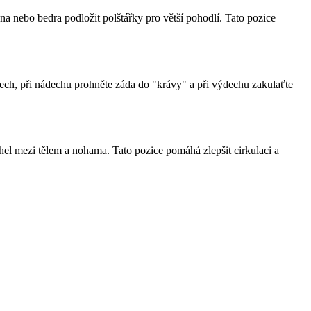
ena nebo bedra podložit polštářky pro větší pohodlí. Tato pozice
ech, při nádechu prohněte záda do "krávy" a při výdechu zakulaťte
úhel mezi tělem a nohama. Tato pozice pomáhá zlepšit cirkulaci a