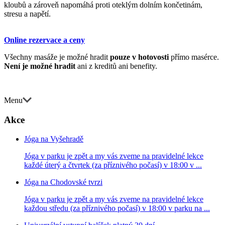
kloubů a zároveň napomáhá proti oteklým dolním končetinám,
stresu a napětí.
Online rezervace a ceny
Všechny masáže je možné hradit
pouze v hotovosti
přímo masérce.
Není je možné hradit
ani z kreditů ani benefity.
Menu
Akce
Jóga na Vyšehradě
Jóga v parku je zpět a my vás zveme na pravidelné lekce
každé úterý a čtvrtek (za příznivého počasí) v 18:00 v ...
Jóga na Chodovské tvrzi
Jóga v parku je zpět a my vás zveme na pravidelné lekce
každou středu (za příznivého počasí) v 18:00 v parku na ...