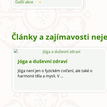
Další akce
Články a zajímavosti neje
Jóga a duševní zdraví
Jóga není jen o fyzickém cvičení, ale také o
harmonii těla a mysli. V ...