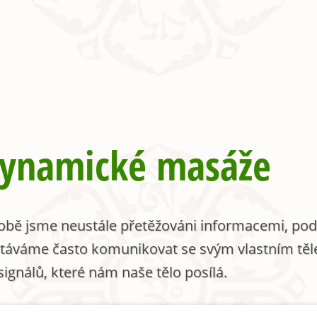
dynamické masáže
obě jsme neustále přetěžováni informacemi, pod
táváme často komunikovat se svým vlastním těl
signálů, které nám naše tělo posílá.