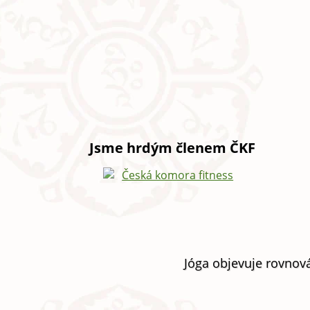
Jsme hrdým členem ČKF
Jóga objevuje rovnová