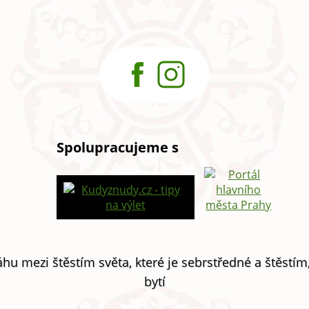
Spolupracujeme s
hu mezi štěstím světa, které je sebrstředné a štěstím
bytí