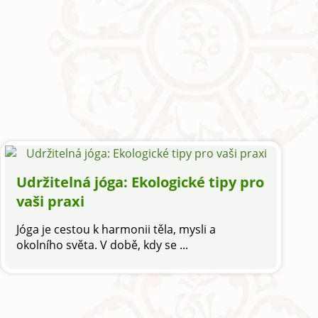
Udržitelná jóga: Ekologické tipy pro
vaši praxi
Jóga je cestou k harmonii těla, mysli a
okolního světa. V době, kdy se ...