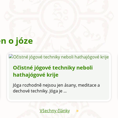
n o józe
Očistné jógové techniky neboli
hathajógové krije
Jóga rozhodně nejsou jen ásany, meditace a
dechové techniky. Jóga je ...
Všechny články