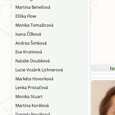
Martina Benešová
Eliška Flow
Monika Tomažicová
Ivana Čížková
Andrea Šimková
Eva Krutinová
Natalie Doubková
I
Lucie Vozárik Lichnerová
Markéta Hovorková
Lenka Pristačová
Monika Stuart
Martina Korálová
Daniela Nováková