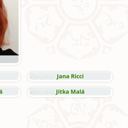
Jana Ricci
á
Jitka Malá