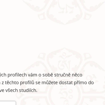
vých profilech vám o sobě stručně něco
a z těchto profilů se můžete dostat přímo do
ve všech studiích.