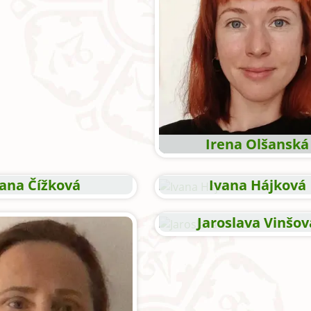
Irena Olšanská
vana Čížková
Ivana Hájková
Jaroslava Vinšov