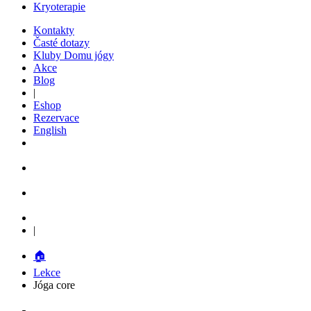
Kryoterapie
Kontakty
Časté dotazy
Kluby Domu jógy
Akce
Blog
|
Eshop
Rezervace
English
|
🏠
Lekce
Jóga core