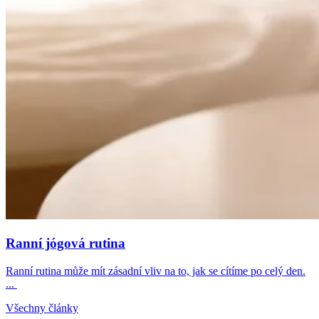
Ranní jógová rutina
Ranní rutina může mít zásadní vliv na to, jak se cítíme po celý den.
...
Všechny články