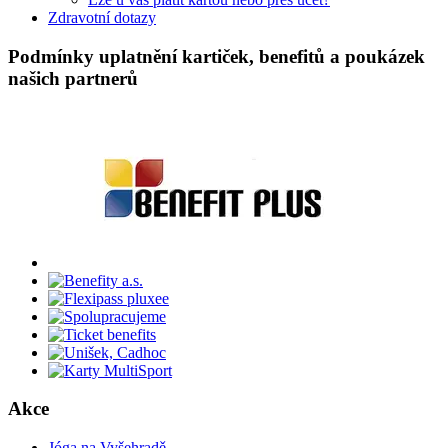
Zdravotní dotazy
Podmínky uplatnění kartiček, benefitů a poukázek
našich partnerů
Akce
Jóga na Vyšehradě