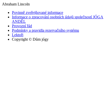
Abraham Lincoln
Povinně zveřejňované informace
Informace o zpracování osobních údajů společností JÓGA
ANDĚL
Provozní řád
Podmínky a pravidla rezervačního systému
Lektoři
Copyright © Dům jógy