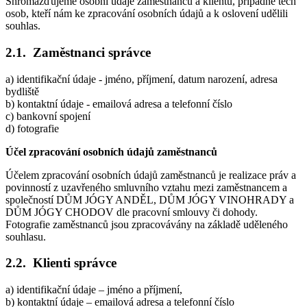
Shromažďujeme osobní údaje zaměstnanců a klientů, případně těch
osob, kteří nám ke zpracování osobních údajů a k oslovení udělili
souhlas.
2.1. Zaměstnanci správce
a) identifikační údaje - jméno, příjmení, datum narození, adresa
bydliště
b) kontaktní údaje - emailová adresa a telefonní číslo
c) bankovní spojení
d) fotografie
Účel zpracování osobních údajů zaměstnanců
Účelem zpracování osobních údajů zaměstnanců je realizace práv a
povinností z uzavřeného smluvního vztahu mezi zaměstnancem a
společností DŮM JÓGY ANDĚL, DŮM JÓGY VINOHRADY a
DŮM JÓGY CHODOV dle pracovní smlouvy či dohody.
Fotografie zaměstnanců jsou zpracovávány na základě uděleného
souhlasu.
2.2. Klienti správce
a) identifikační údaje – jméno a příjmení,
b) kontaktní údaje – emailová adresa a telefonní číslo