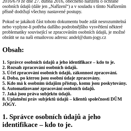
2016/679 ze dne 27. dubna 2016, obecného nařízení o ochraně
osobních údajů (dále jen „Nařízení“) a v souladu s tímto Nařízením
přísně dodržují všechny nastavené postupy.
Pokud se jakákoli část tohoto dokumentu bude zdát nesrozumitelná
nebo vyplyne-li potřeba dalšího podrobnějšího vysvětlení některé
problematiky související se zpracováním osobních údajů, je možné
obrátit se na naši emailovou adresu: andel@dum-jogy.cz
Obsah:
1. Správce osobních údajů a jeho identifikace – kdo to je.
2. Rozsah zpracování osobních údajů.
3. Účel zpracování osobních údajů, zákonnost zpracování.
4. Doba, po kterou jsou osobní údaje zpracovány.
5. Kdo má k osobním údajům přístup, komu jsou poskytovány.
6. Automatizované zpracování osobních údajů.
7. Jaká jsou práva subjektu údajů.
8. Uplatnění práv subjektů údajů – klientů společnosti DŮM
JÓGY.
1. Správce osobních údajů a jeho
identifikace – kdo to je.