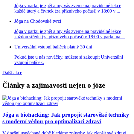
Jóga v parku je zpět a my vás zveme na pravidelné lekce
každé úterý a čtvrtek (za příznivého počasí) v 18:00 v ...
Jóga na Chodovské tvrzi
Jóga v parku je zpět a my vás zveme na pravidelné lekce
každou středu (za příznivého počasí) v 18:00 v parku na ...
Univerzální vstupní balíček platný 30 dní
Pokud jste u nás nováčky, můžete si zakoupit Univerzální
vstupní balíček.
Další akce
Články a zajímavosti nejen o józe
Jóga a biohacking: Jak propojit starověké techniky
s moderní vědou pro optimalizaci zdraví
V dnešní uspěchané době hledáme způsoby, jak zlepšit své zdraví,