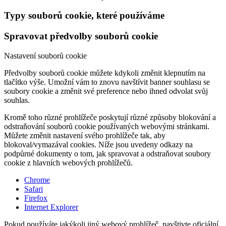
Typy souborů cookie, které používáme
Spravovat předvolby souborů cookie
Nastavení souborů cookie
Předvolby souborů cookie můžete kdykoli změnit klepnutím na
tlačítko výše. Umožní vám to znovu navštívit banner souhlasu se
soubory cookie a změnit své preference nebo ihned odvolat svůj
souhlas.
Kromě toho různé prohlížeče poskytují různé způsoby blokování a
odstraňování souborů cookie používaných webovými stránkami.
Můžete změnit nastavení svého prohlížeče tak, aby
blokoval/vymazával cookies. Níže jsou uvedeny odkazy na
podpůrné dokumenty o tom, jak spravovat a odstraňovat soubory
cookie z hlavních webových prohlížečů.
Chrome
Safari
Firefox
Internet Explorer
Pokud používáte jakýkoli jiný webový prohlížeč, navštivte oficiální