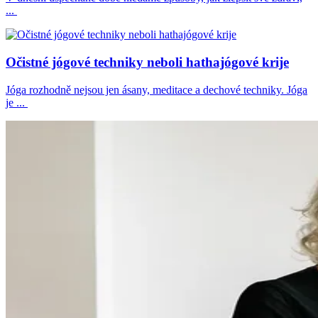
...
Očistné jógové techniky neboli hathajógové krije
Jóga rozhodně nejsou jen ásany, meditace a dechové techniky. Jóga
je ...