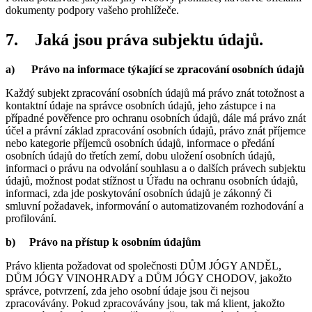
dokumenty podpory vašeho prohlížeče.
7.
Jaká jsou práva subjektu údajů.
a)
Právo na informace týkající se zpracování osobních údajů
Každý subjekt zpracování osobních údajů má právo znát totožnost a
kontaktní údaje na správce osobních údajů, jeho zástupce i na
případné pověřence pro ochranu osobních údajů, dále má právo znát
účel a právní základ zpracování osobních údajů, právo znát příjemce
nebo kategorie příjemců osobních údajů, informace o předání
osobních údajů do třetích zemí, dobu uložení osobních údajů,
informaci o právu na odvolání souhlasu a o dalších právech subjektu
údajů, možnost podat stížnost u Úřadu na ochranu osobních údajů,
informaci, zda jde poskytování osobních údajů je zákonný či
smluvní požadavek, informování o automatizovaném rozhodování a
profilování.
b)
Právo na přístup k osobním údajům
Právo klienta požadovat od společnosti DŮM JÓGY ANDĚL,
DŮM JÓGY VINOHRADY a DŮM JÓGY CHODOV, jakožto
správce, potvrzení, zda jeho osobní údaje jsou či nejsou
zpracovávány. Pokud zpracovávány jsou, tak má klient, jakožto