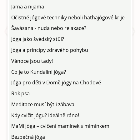
Jama a nijama
Očistné jógové techniky neboli hathajógové krije
Šavásana - nuda nebo relaxace?
Jóga jako švédský stůl?
Jóga a principy zdravého pohybu
Vánoce jsou tady!
Co je to Kundalini jóga?
Jóga pro děti v Domě jógy na Chodově
Rok psa
Meditace musí být i zábava
Kdy cvičit jógu? Ideálně ráno!
MaMi jóga – cvičení maminek s miminkem
Bezpečná jóga