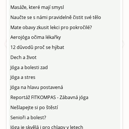
Masáže, které mají smysl
Naučte se s námi pravidelně čistit své tělo
Mate obavy zkusit lekci pro pokročilé?
Aerojóga očima lékařky
12 důvodů proč se hýbat
Dech a život
Jóga a bolesti zad
Jóga a stres
Jóga na hlavu postavená
Reportáž FITKOMPAS - Zábavná jóga
Nešlapejte si po štěstí
Senioři a bolest?
Jóga je skvělá i pro chlapy v letech