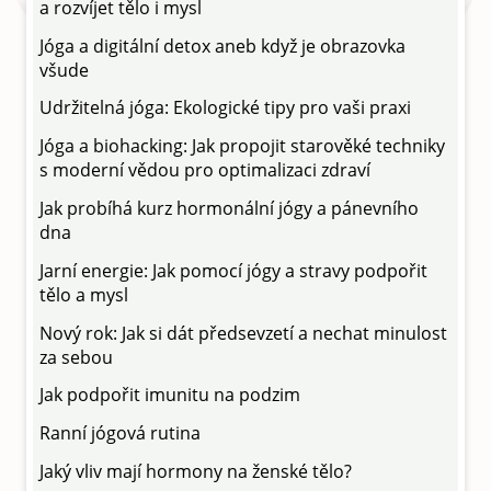
a rozvíjet tělo i mysl
Jóga a digitální detox aneb když je obrazovka
všude
Udržitelná jóga: Ekologické tipy pro vaši praxi
Jóga a biohacking: Jak propojit starověké techniky
s moderní vědou pro optimalizaci zdraví
Jak probíhá kurz hormonální jógy a pánevního
dna
Jarní energie: Jak pomocí jógy a stravy podpořit
tělo a mysl
Nový rok: Jak si dát předsevzetí a nechat minulost
za sebou
Jak podpořit imunitu na podzim
Ranní jógová rutina
Jaký vliv mají hormony na ženské tělo?