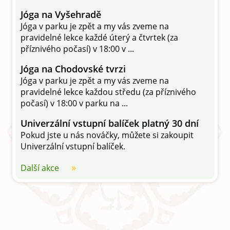
Jóga na Vyšehradě
Jóga v parku je zpět a my vás zveme na
pravidelné lekce každé úterý a čtvrtek (za
příznivého počasí) v 18:00 v ...
Jóga na Chodovské tvrzi
Jóga v parku je zpět a my vás zveme na
pravidelné lekce každou středu (za příznivého
počasí) v 18:00 v parku na ...
Univerzální vstupní balíček platný 30 dní
Pokud jste u nás nováčky, můžete si zakoupit
Univerzální vstupní balíček.
Další akce