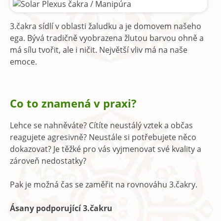
3.čakra sídlí v oblasti žaludku a je domovem našeho
ega. Bývá tradičně vyobrazena žlutou barvou ohně a
má sílu tvořit, ale i ničit. Největší vliv má na naše
emoce.
Co to znamená v praxi?
Lehce se nahněváte? Cítíte neustálý vztek a občas
reagujete agresivně? Neustále si potřebujete něco
dokazovat? Je těžké pro vás vyjmenovat své kvality a
zároveň nedostatky?
Pak je možná čas se zaměřit na rovnováhu 3.čakry.
Ásany podporující 3.čakru