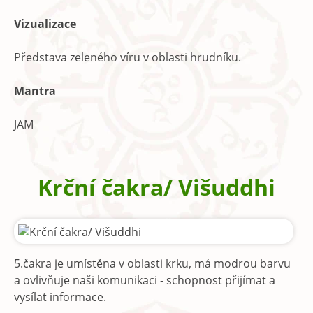
Vizualizace
Představa zeleného víru v oblasti hrudníku.
Mantra
JAM
Krční čakra/ Višuddhi
5.čakra je umístěna v oblasti krku, má modrou barvu
a ovlivňuje naši komunikaci - schopnost přijímat a
vysílat informace.