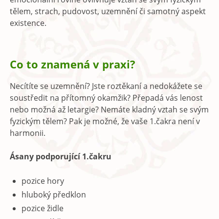
tělem, strach, pudovost, uzemnění či samotný aspekt
existence.
Co to znamená v praxi?
Necítíte se uzemnění? Jste roztěkaní a nedokážete se
soustředit na přítomný okamžik? Přepadá vás lenost
nebo možná až letargie? Nemáte kladný vztah se svým
fyzickým tělem? Pak je možné, že vaše 1.čakra není v
harmonii.
Ásany podporující 1.čakru
pozice hory
hluboký předklon
pozice židle