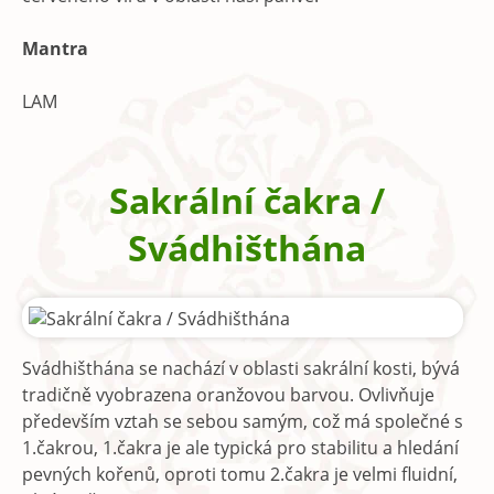
Mantra
LAM
Sakrální čakra /
Svádhišthána
Svádhišthána se nachází v oblasti sakrální kosti, bývá
tradičně vyobrazena oranžovou barvou. Ovlivňuje
především vztah se sebou samým, což má společné s
1.čakrou, 1.čakra je ale typická pro stabilitu a hledání
pevných kořenů, oproti tomu 2.čakra je velmi fluidní,