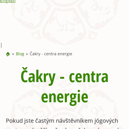
English
|
🏠
Blog
Čakry - centra energie
Čakry - centra
energie
Pokud jste častým návštěvníkem jógových