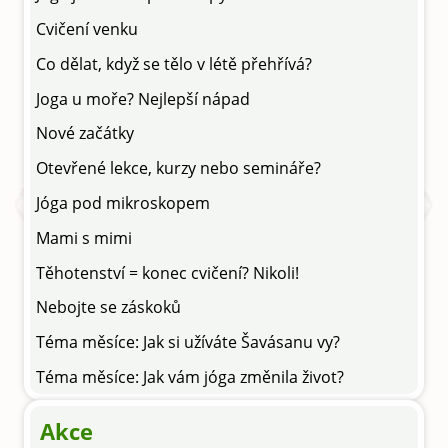
Cvičení venku
Co dělat, když se tělo v létě přehřívá?
Joga u moře? Nejlepší nápad
Nové začátky
Otevřené lekce, kurzy nebo semináře?
Jóga pod mikroskopem
Mami s mimi
Těhotenství = konec cvičení? Nikoli!
Nebojte se záskoků
Téma měsíce: Jak si užíváte Šavásanu vy?
Téma měsíce: Jak vám jóga změnila život?
Akce