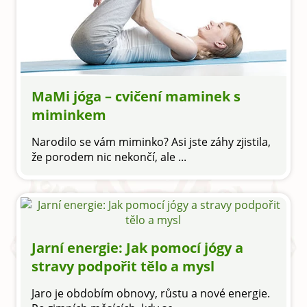
MaMi jóga – cvičení maminek s
miminkem
Narodilo se vám miminko? Asi jste záhy zjistila,
že porodem nic nekončí, ale ...
Jarní energie: Jak pomocí jógy a
stravy podpořit tělo a mysl
Jaro je obdobím obnovy, růstu a nové energie.