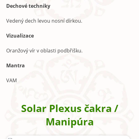
Dechové techniky
Vedený dech levou nosní dírkou.
Vizualizace
Oranžový vír v oblasti podbřišku.
Mantra
VAM
Solar Plexus čakra /
Manipúra