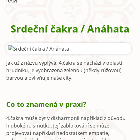
RAM
Srdeční čakra / Anáhata
Jak už z názvu vyplývá, 4.čakra se nachází v oblasti
hrudníku, je vyobrazena zelenou (někdy růžovou)
barvou a ovlivňuje naše city.
Co to znamená v praxi?
4.čakra může být v disharmonii například z důvodu
hlubokého smutku. Její zablokování se může
projevovat například nedostatkem empatie,