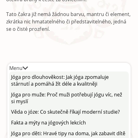
Tato čakra již nemá žádnou barvu, mantru či element,
zkrátka nic hmatatelného či představitelného, jedná
se o čisté prozření.
Menu
Jóga pro dlouhověkost: Jak jóga zpomaluje
stárnutí a pomáhá žít déle a kvalitněji
Jóga pro muže: Proč muži potřebují jógu víc, než
si myslí
Věda o józe: Co skutečně říkají moderní studie?
Fakta a mýty na jógových lekcích
Jóga pro děti: Hravé tipy na doma, jak zabavit dítě