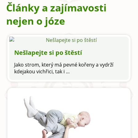
Články a zajímavosti
nejen o józe
Nešlapejte si po štěstí
Jako strom, který má pevné kořeny a vydrží
kdejakou vichřici, tak i ...