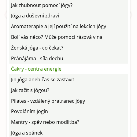
Jak zhubnout pomocí jógy?
Jóga a duševní zdraví
Aromaterapie a její použití na lekcích jógy
Bolí vás něco? Může pomoci rázová vlna
Ženská jóga - co čekat?
Pránájáma - síla dechu
Čakry - centra energie
Jin jóga aneb čas se zastavit
Jak začít s jógou?
Pilates - vzdálený bratranec jógy
Povoláním jogín
Mantry - zpěv nebo modlitba?
Jóga a spánek