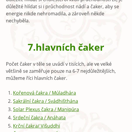
důležité hlídat si i průchodnost nádí a čaker, aby se
energie nikde nehromadila, a zároveň někde
nechyběla.
7.hlavních čaker
Počet čaker v těle se uvádí v tisících, ale ve velké
většině se zaměřuje pouze na 6-7 nejdůležitějších,
můžeme říci hlavních čaker.
Kořenová čakra / Múladhára
Sakrální čakra / Svádhišthána
Solar Plexus čakra / Manipúra
Srdeční čakra / Anáhata
Krční čakra/ Višuddhi