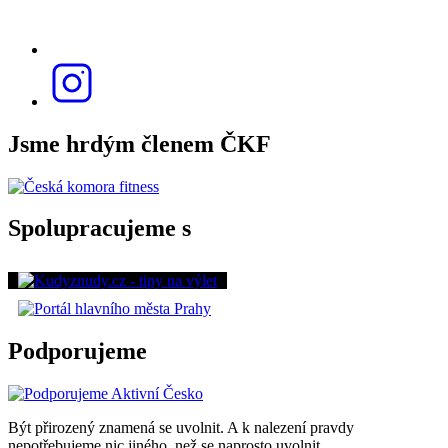
Jsme hrdým členem ČKF
Spolupracujeme s
Podporujeme
Být přirozený znamená se uvolnit. A k nalezení pravdy
nepotřebujeme nic jiného, než se naprosto uvolnit.