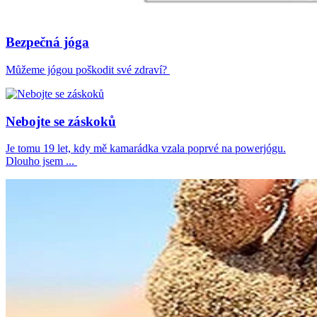
Bezpečná jóga
Můžeme jógou poškodit své zdraví?
Nebojte se záskoků
Je tomu 19 let, kdy mě kamarádka vzala poprvé na powerjógu.
Dlouho jsem ...