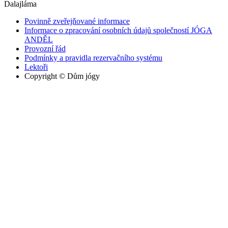
Dalajláma
Povinně zveřejňované informace
Informace o zpracování osobních údajů společností JÓGA
ANDĚL
Provozní řád
Podmínky a pravidla rezervačního systému
Lektoři
Copyright © Dům jógy