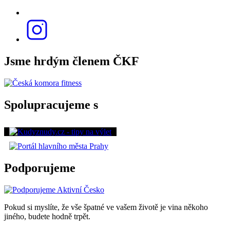
Jsme hrdým členem ČKF
Spolupracujeme s
Podporujeme
Pokud si myslíte, že vše špatné ve vašem životě je vina někoho
jiného, budete hodně trpět.