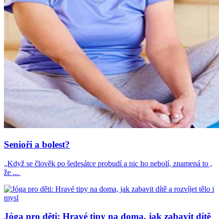
Senioři a bolest?
„Když se člověk po šedesátce probudí a nic ho nebolí, znamená to ,
že ...
Jóga pro děti: Hravé tipy na doma, jak zabavit dítě