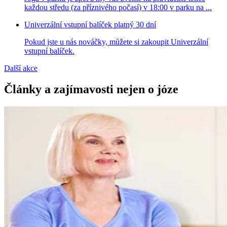
každou středu (za příznivého počasí) v 18:00 v parku na ...
Univerzální vstupní balíček platný 30 dní
Pokud jste u nás nováčky, můžete si zakoupit Univerzální
vstupní balíček.
Další akce
Články a zajímavosti nejen o józe