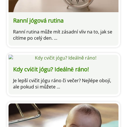
Ranní jógová rutina
Ranní rutina může mít zásadní vliv na to, jak se
cítíme po celý den. ...
Kdy cvičit jógu? Ideálně ráno!
Je lepší cvičit jógu ráno či večer? Nejlépe obojí,
ale pokud si můžete ...