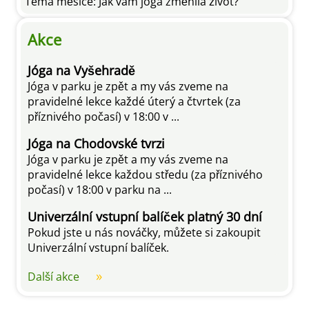
Téma měsíce: Jak vám jóga změnila život?
Akce
Jóga na Vyšehradě
Jóga v parku je zpět a my vás zveme na
pravidelné lekce každé úterý a čtvrtek (za
příznivého počasí) v 18:00 v ...
Jóga na Chodovské tvrzi
Jóga v parku je zpět a my vás zveme na
pravidelné lekce každou středu (za příznivého
počasí) v 18:00 v parku na ...
Univerzální vstupní balíček platný 30 dní
Pokud jste u nás nováčky, můžete si zakoupit
Univerzální vstupní balíček.
Další akce