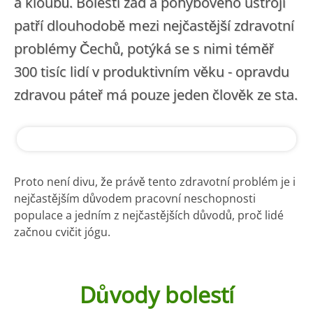
a kloubů. Bolesti zad a pohybového ústrojí
patří dlouhodobě mezi nejčastější zdravotní
problémy Čechů, potýká se s nimi téměř
300 tisíc lidí v produktivním věku - opravdu
zdravou páteř má pouze jeden člověk ze sta.
Proto není divu, že právě tento zdravotní problém je i
nejčastějším důvodem pracovní neschopnosti
populace a jedním z nejčastějších důvodů, proč lidé
začnou cvičit jógu.
Důvody bolestí