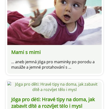
Mami s mimi
... aneb jemná jóga pro maminky po porodu a
masáže a jemné protahování s ...
Jóga pro děti: Hravé tipy na doma, jak
zabavit dítě a rozvíjet tělo i mysl