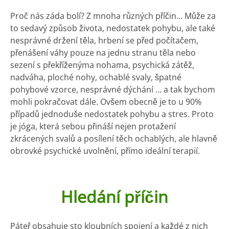
Proč nás záda bolí? Z mnoha různých příčin... Může za
to sedavý způsob života, nedostatek pohybu, ale také
nesprávné držení těla, hrbení se před počítačem,
přenášení váhy pouze na jednu stranu těla nebo
sezení s překříženýma nohama, psychická zátěž,
nadváha, ploché nohy, ochablé svaly, špatné
pohybové vzorce, nesprávné dýchání … a tak bychom
mohli pokračovat dále. Ovšem obecně je to u 90%
případů jednoduše nedostatek pohybu a stres. Proto
je jóga, která sebou přináší nejen protažení
zkrácených svalů a posílení těch ochablých, ale hlavně
obrovké psychické uvolnění, přímo ideální terapií.
Hledání příčin
Páteř obsahuje sto kloubních spojení a každé z nich