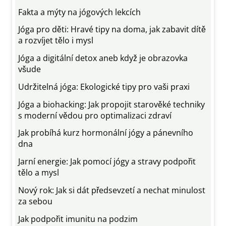
Fakta a mýty na jógových lekcích
Jóga pro děti: Hravé tipy na doma, jak zabavit dítě
a rozvíjet tělo i mysl
Jóga a digitální detox aneb když je obrazovka
všude
Udržitelná jóga: Ekologické tipy pro vaši praxi
Jóga a biohacking: Jak propojit starověké techniky
s moderní vědou pro optimalizaci zdraví
Jak probíhá kurz hormonální jógy a pánevního
dna
Jarní energie: Jak pomocí jógy a stravy podpořit
tělo a mysl
Nový rok: Jak si dát předsevzetí a nechat minulost
za sebou
Jak podpořit imunitu na podzim