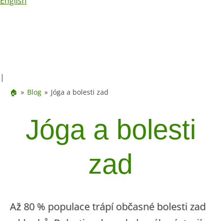
English
|
🏠
Blog
Jóga a bolesti zad
Jóga a bolesti
zad
Až 80 % populace trápí občasné bolesti zad