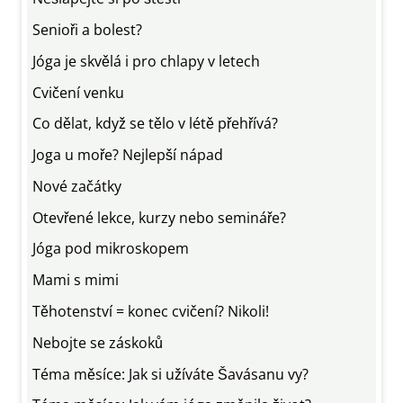
Senioři a bolest?
Jóga je skvělá i pro chlapy v letech
Cvičení venku
Co dělat, když se tělo v létě přehřívá?
Joga u moře? Nejlepší nápad
Nové začátky
Otevřené lekce, kurzy nebo semináře?
Jóga pod mikroskopem
Mami s mimi
Těhotenství = konec cvičení? Nikoli!
Nebojte se záskoků
Téma měsíce: Jak si užíváte Šavásanu vy?