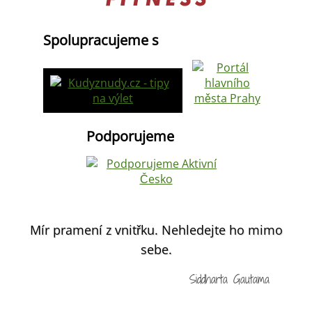
Spolupracujeme s
Podporujeme
Mír pramení z vnitřku. Nehledejte ho mimo
sebe.
Siddharta Gautama