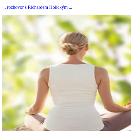
... rozhovor s Richardem Holickým ...