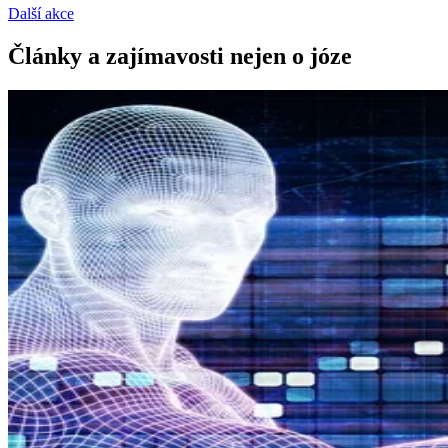
Další akce
Články a zajímavosti nejen o józe