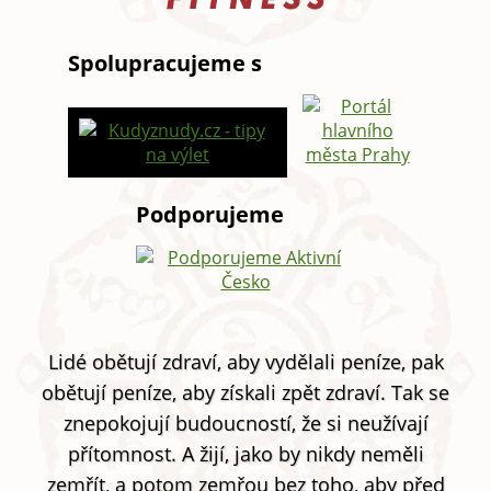
Spolupracujeme s
Podporujeme
Lidé obětují zdraví, aby vydělali peníze, pak
obětují peníze, aby získali zpět zdraví. Tak se
znepokojují budoucností, že si neužívají
přítomnost. A žijí, jako by nikdy neměli
zemřít, a potom zemřou bez toho, aby před