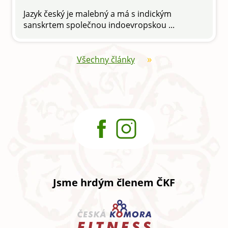
Jazyk český je malebný a má s indickým
sanskrtem společnou indoevropskou ...
Všechny články
Jsme hrdým členem ČKF