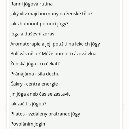
Ranní jógová rutina
Jaký vliv mají hormony na ženské tělo?
Jak zhubnout pomocí jógy?
Jóga a duševní zdraví
Aromaterapie a její použití na lekcích jógy
Bolí vás něco? Může pomoci rázová vlna
Ženská jóga - co čekat?
Pránájáma - síla dechu
Čakry - centra energie
Jin jóga aneb čas se zastavit
Jak začít s jógou?
Pilates - vzdálený bratranec jógy
Povoláním jogín