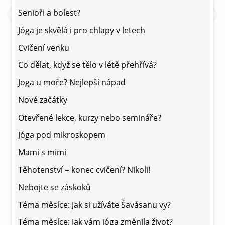
Senioři a bolest?
Jóga je skvělá i pro chlapy v letech
Cvičení venku
Co dělat, když se tělo v létě přehřívá?
Joga u moře? Nejlepší nápad
Nové začátky
Otevřené lekce, kurzy nebo semináře?
Jóga pod mikroskopem
Mami s mimi
Těhotenství = konec cvičení? Nikoli!
Nebojte se záskoků
Téma měsíce: Jak si užíváte Šavásanu vy?
Téma měsíce: Jak vám jóga změnila život?