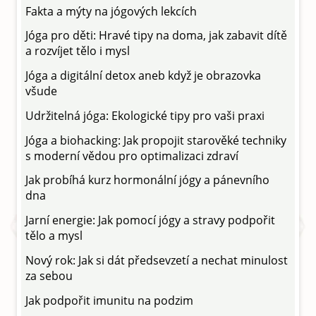
Fakta a mýty na jógových lekcích
Jóga pro děti: Hravé tipy na doma, jak zabavit dítě
a rozvíjet tělo i mysl
Jóga a digitální detox aneb když je obrazovka
všude
Udržitelná jóga: Ekologické tipy pro vaši praxi
Jóga a biohacking: Jak propojit starověké techniky
s moderní vědou pro optimalizaci zdraví
Jak probíhá kurz hormonální jógy a pánevního
dna
Jarní energie: Jak pomocí jógy a stravy podpořit
tělo a mysl
Nový rok: Jak si dát předsevzetí a nechat minulost
za sebou
Jak podpořit imunitu na podzim