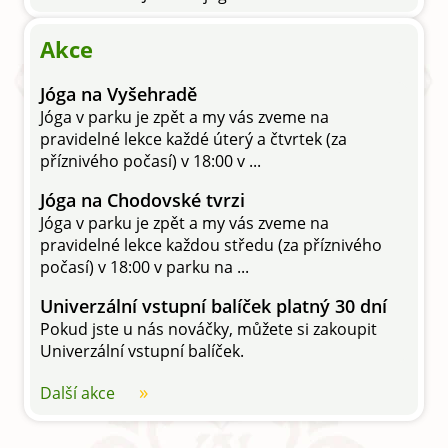
Akce
Jóga na Vyšehradě
Jóga v parku je zpět a my vás zveme na
pravidelné lekce každé úterý a čtvrtek (za
příznivého počasí) v 18:00 v ...
Jóga na Chodovské tvrzi
Jóga v parku je zpět a my vás zveme na
pravidelné lekce každou středu (za příznivého
počasí) v 18:00 v parku na ...
Univerzální vstupní balíček platný 30 dní
Pokud jste u nás nováčky, můžete si zakoupit
Univerzální vstupní balíček.
Další akce