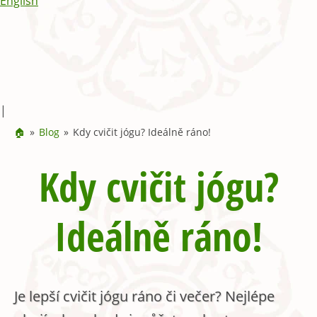
English
|
🏠
Blog
Kdy cvičit jógu? Ideálně ráno!
Kdy cvičit jógu?
Ideálně ráno!
Je lepší cvičit jógu ráno či večer? Nejlépe