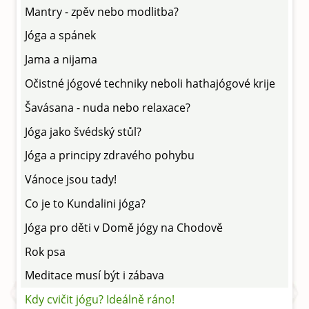
Mantry - zpěv nebo modlitba?
Jóga a spánek
Jama a nijama
Očistné jógové techniky neboli hathajógové krije
Šavásana - nuda nebo relaxace?
Jóga jako švédský stůl?
Jóga a principy zdravého pohybu
Vánoce jsou tady!
Co je to Kundalini jóga?
Jóga pro děti v Domě jógy na Chodově
Rok psa
Meditace musí být i zábava
Kdy cvičit jógu? Ideálně ráno!