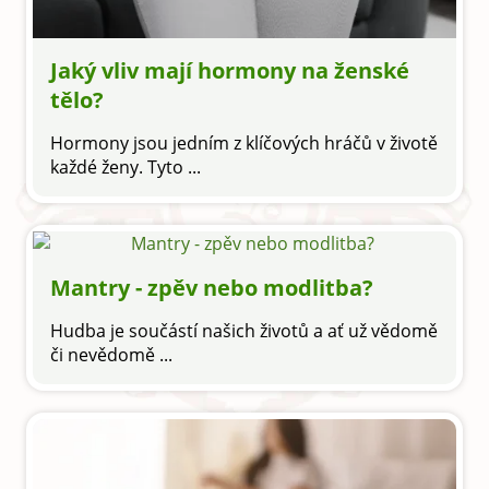
Jaký vliv mají hormony na ženské
tělo?
Hormony jsou jedním z klíčových hráčů v životě
každé ženy. Tyto ...
Mantry - zpěv nebo modlitba?
Hudba je součástí našich životů a ať už vědomě
či nevědomě ...