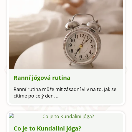
Ranní jógová rutina
Ranní rutina může mít zásadní vliv na to, jak se
cítíme po celý den. ...
Co je to Kundalini jóga?