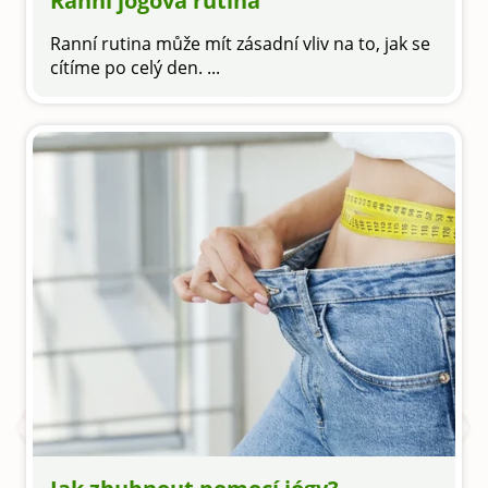
Ranní jógová rutina
Ranní rutina může mít zásadní vliv na to, jak se
cítíme po celý den. ...