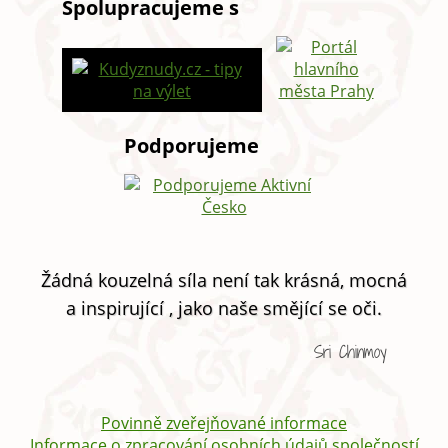
Spolupracujeme s
Podporujeme
Žádná kouzelná síla není tak krásná, mocná
a inspirující , jako naše smějící se oči.
Sri Chinmoy
Povinně zveřejňované informace
Informace o zpracování osobních údajů společností