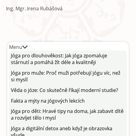
Ing. Mgr. Irena Rubášová
Menu
Jóga pro dlouhověkost: Jak jóga zpomaluje
stárnutí a pomáhá žít déle a kvalitněji
Jóga pro muže: Proč muži potřebují jógu víc, než
si myslí
Věda o józe: Co skutečně říkají moderní studie?
Fakta a mýty na jógových lekcích
Jóga pro děti: Hravé tipy na doma, jak zabavit dítě
a rozvíjet tělo i mysl
Jóga a digitální detox aneb když je obrazovka
všude