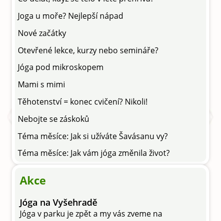
Joga u moře? Nejlepší nápad
Nové začátky
Otevřené lekce, kurzy nebo semináře?
Jóga pod mikroskopem
Mami s mimi
Těhotenství = konec cvičení? Nikoli!
Nebojte se záskoků
Téma měsíce: Jak si užíváte Šavásanu vy?
Téma měsíce: Jak vám jóga změnila život?
Akce
Jóga na Vyšehradě
Jóga v parku je zpět a my vás zveme na