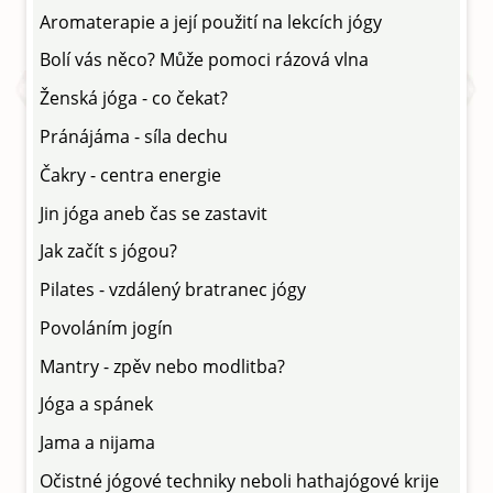
Aromaterapie a její použití na lekcích jógy
Bolí vás něco? Může pomoci rázová vlna
Ženská jóga - co čekat?
Pránájáma - síla dechu
Čakry - centra energie
Jin jóga aneb čas se zastavit
Jak začít s jógou?
Pilates - vzdálený bratranec jógy
Povoláním jogín
Mantry - zpěv nebo modlitba?
Jóga a spánek
Jama a nijama
Očistné jógové techniky neboli hathajógové krije