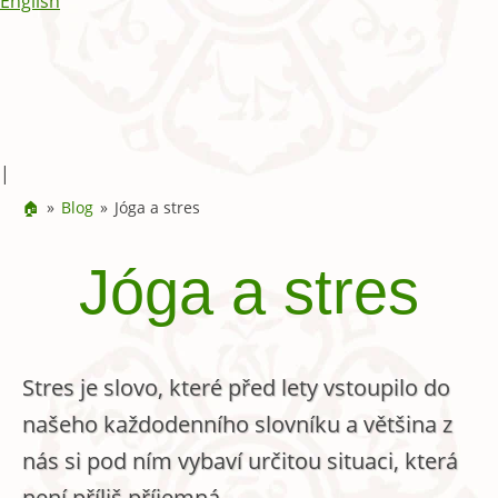
English
|
🏠
Blog
Jóga a stres
Jóga a stres
Stres je slovo, které před lety vstoupilo do
našeho každodenního slovníku a většina z
nás si pod ním vybaví určitou situaci, která
není příliš příjemná.