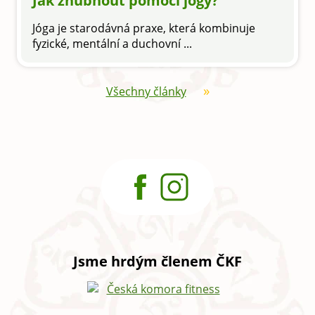
Jak zhubnout pomocí jógy?
Jóga je starodávná praxe, která kombinuje
fyzické, mentální a duchovní ...
Všechny články
Jsme hrdým členem ČKF