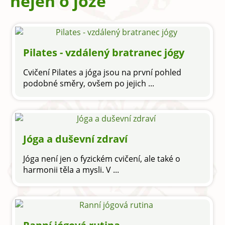
nejen o józe
Pilates - vzdálený bratranec jógy
Cvičení Pilates a jóga jsou na první pohled
podobné směry, ovšem po jejich ...
Jóga a duševní zdraví
Jóga není jen o fyzickém cvičení, ale také o
harmonii těla a mysli. V ...