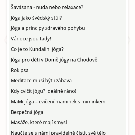
Šavásana - nuda nebo relaxace?
Jóga jako švédský stůl?
Jóga a principy zdravého pohybu
Vánoce jsou tady!
Co je to Kundalini jóga?
Jóga pro děti v Domě jógy na Chodově
Rok psa
Meditace musí být i zábava
Kdy cvičit jógu? Ideálně ráno!
MaMi jóga – cvičení maminek s miminkem
Bezpečná jóga
Masáže, které mají smysl
Naučte se s námi pravidelně čistit své tělo