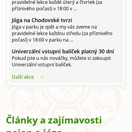
pravidelné lekce každé úterý a čtvrtek (za
příznivého počasí) v 18:00 v ...
Jóga na Chodovské tvrzi
Jóga v parku je zpět a my vás zveme na
pravidelné lekce každou středu (za příznivého
počasí) v 18:00 v parku na ...
Univerzální vstupní balíček platný 30 dní
Pokud jste u nás nováčky, můžete si zakoupit
Univerzální vstupní balíček.
Další akce
Články a zajímavosti