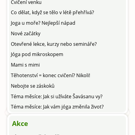
Cvičení venku
Co dělat, když se tělo v létě přehřívá?
Joga u moře? Nejlepší nápad
Nové začátky
Otevřené lekce, kurzy nebo semináře?
Jóga pod mikroskopem
Mami s mimi
Těhotenství = konec cvičení? Nikoli!
Nebojte se záskoků
Téma měsíce: Jak si užíváte Šavásanu vy?
Téma měsíce: Jak vám jóga změnila život?
Akce