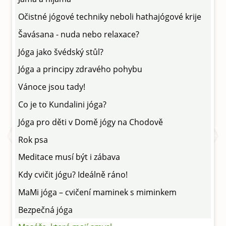
Očistné jógové techniky neboli hathajógové krije
Šavásana - nuda nebo relaxace?
Jóga jako švédský stůl?
Jóga a principy zdravého pohybu
Vánoce jsou tady!
Co je to Kundalini jóga?
Jóga pro děti v Domě jógy na Chodově
Rok psa
Meditace musí být i zábava
Kdy cvičit jógu? Ideálně ráno!
MaMi jóga – cvičení maminek s miminkem
Bezpečná jóga