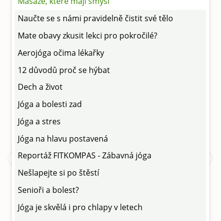
Masáže, které mají smysl
Naučte se s námi pravidelně čistit své tělo
Mate obavy zkusit lekci pro pokročilé?
Aerojóga očima lékařky
12 důvodů proč se hýbat
Dech a život
Jóga a bolesti zad
Jóga a stres
Jóga na hlavu postavená
Reportáž FITKOMPAS - Zábavná jóga
Nešlapejte si po štěstí
Senioři a bolest?
Jóga je skvělá i pro chlapy v letech