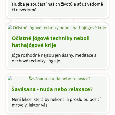
Hudba je součástí našich životů a ať už vědomě
či nevědomě ...
Očistné jógové techniky neboli
hathajógové krije
Jóga rozhodně nejsou jen ásany, meditace a
dechové techniky. Jóga je ...
Šavásana - nuda nebo relaxace?
Není lekce, která by nekončila proslulou pozicí
mrtvoly, lektor vás ...