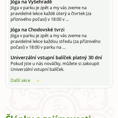
Jóga na Vyšehradě
Jóga v parku je zpět a my vás zveme na
pravidelné lekce každé úterý a čtvrtek (za
příznivého počasí) v 18:00 v ...
Jóga na Chodovské tvrzi
Jóga v parku je zpět a my vás zveme na
pravidelné lekce každou středu (za příznivého
počasí) v 18:00 v parku na ...
Univerzální vstupní balíček platný 30 dní
Pokud jste u nás nováčky, můžete si zakoupit
Univerzální vstupní balíček.
Další akce