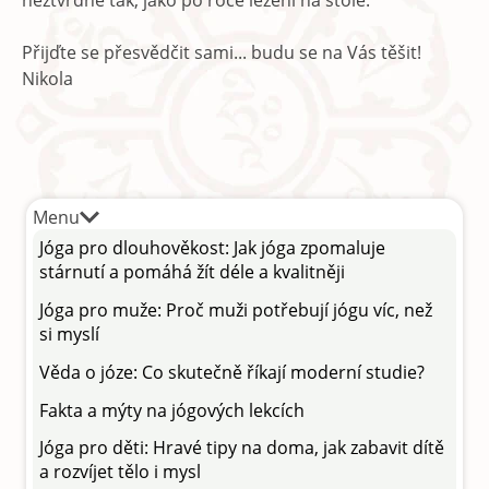
Přijďte se přesvědčit sami... budu se na Vás těšit!
Nikola
Menu
Jóga pro dlouhověkost: Jak jóga zpomaluje
stárnutí a pomáhá žít déle a kvalitněji
Jóga pro muže: Proč muži potřebují jógu víc, než
si myslí
Věda o józe: Co skutečně říkají moderní studie?
Fakta a mýty na jógových lekcích
Jóga pro děti: Hravé tipy na doma, jak zabavit dítě
a rozvíjet tělo i mysl