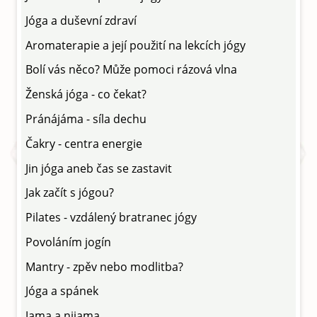
Jóga a duševní zdraví
Aromaterapie a její použití na lekcích jógy
Bolí vás něco? Může pomoci rázová vlna
Ženská jóga - co čekat?
Pránájáma - síla dechu
Čakry - centra energie
Jin jóga aneb čas se zastavit
Jak začít s jógou?
Pilates - vzdálený bratranec jógy
Povoláním jogín
Mantry - zpěv nebo modlitba?
Jóga a spánek
Jama a nijama