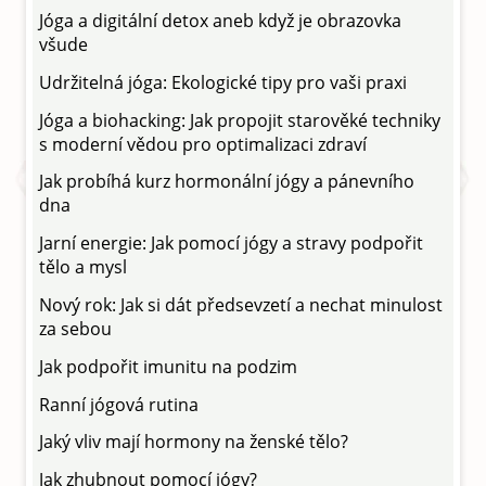
Jóga a digitální detox aneb když je obrazovka
všude
Udržitelná jóga: Ekologické tipy pro vaši praxi
Jóga a biohacking: Jak propojit starověké techniky
s moderní vědou pro optimalizaci zdraví
Jak probíhá kurz hormonální jógy a pánevního
dna
Jarní energie: Jak pomocí jógy a stravy podpořit
tělo a mysl
Nový rok: Jak si dát předsevzetí a nechat minulost
za sebou
Jak podpořit imunitu na podzim
Ranní jógová rutina
Jaký vliv mají hormony na ženské tělo?
Jak zhubnout pomocí jógy?