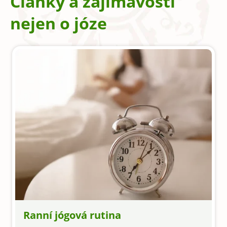
Články a zajímavosti
nejen o józe
Ranní jógová rutina