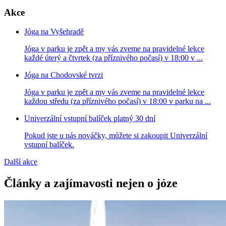
Akce
Jóga na Vyšehradě
Jóga v parku je zpět a my vás zveme na pravidelné lekce
každé úterý a čtvrtek (za příznivého počasí) v 18:00 v ...
Jóga na Chodovské tvrzi
Jóga v parku je zpět a my vás zveme na pravidelné lekce
každou středu (za příznivého počasí) v 18:00 v parku na ...
Univerzální vstupní balíček platný 30 dní
Pokud jste u nás nováčky, můžete si zakoupit Univerzální
vstupní balíček.
Další akce
Články a zajímavosti nejen o józe