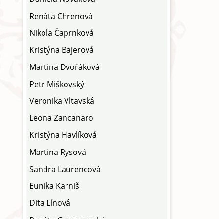
Renáta Chrenová
Nikola Čaprnková
Kristýna Bajerová
Martina Dvořáková
Petr Miškovský
Veronika Vltavská
Leona Zancanaro
Kristýna Havlíková
Martina Rysová
Sandra Laurencová
Eunika Karniš
Dita Línová