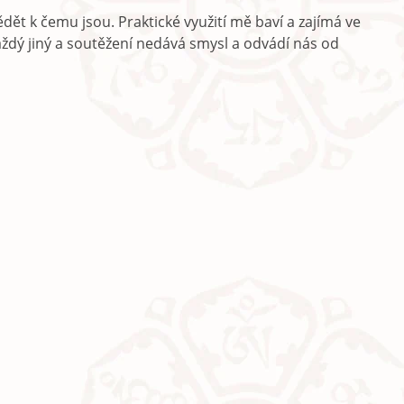
ět k čemu jsou. Praktické využití mě baví a zajímá ve
každý jiný a soutěžení nedává smysl a odvádí nás od