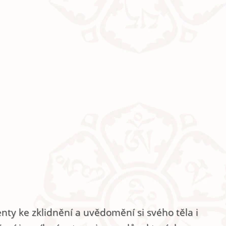
nty ke zklidnění a uvědomění si svého těla i