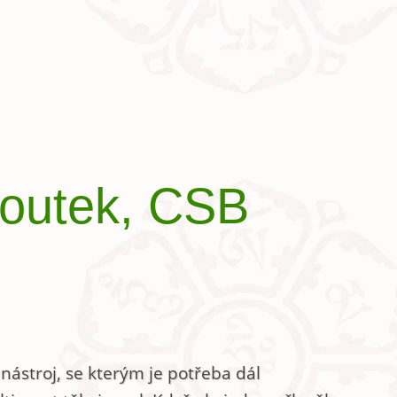
houtek, CSB
 nástroj, se kterým je potřeba dál