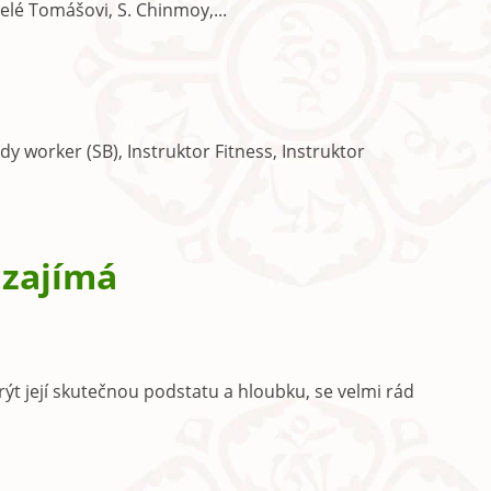
elé Tomášovi, S. Chinmoy,...
dy worker (SB), Instruktor Fitness, Instruktor
 zajímá
krýt její skutečnou podstatu a hloubku, se velmi rád