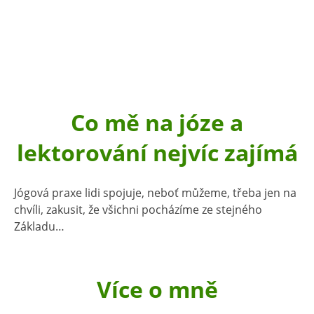
Co mě na józe a
lektorování nejvíc zajímá
Jógová praxe lidi spojuje, neboť můžeme, třeba jen na
chvíli, zakusit, že všichni pocházíme ze stejného
Základu…
Více o mně