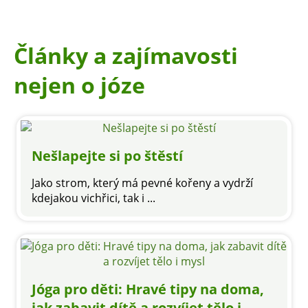
Články a zajímavosti
nejen o józe
Nešlapejte si po štěstí
Jako strom, který má pevné kořeny a vydrží
kdejakou vichřici, tak i ...
Jóga pro děti: Hravé tipy na doma,
jak zabavit dítě a rozvíjet tělo i