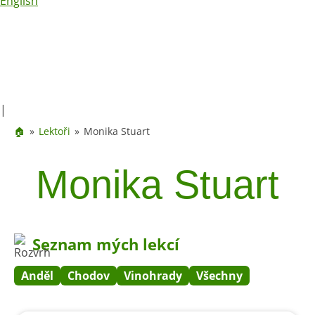
English
|
🏠
Lektoři
Monika Stuart
Monika Stuart
Seznam mých lekcí
Anděl
Chodov
Vinohrady
Všechny