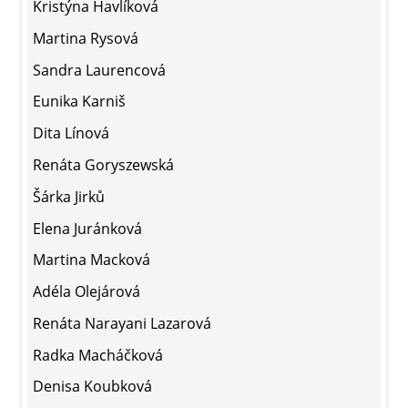
Kristýna Havlíková
Martina Rysová
Sandra Laurencová
Eunika Karniš
Dita Línová
Renáta Goryszewská
Šárka Jirků
Elena Juránková
Martina Macková
Adéla Olejárová
Renáta Narayani Lazarová
Radka Macháčková
Denisa Koubková