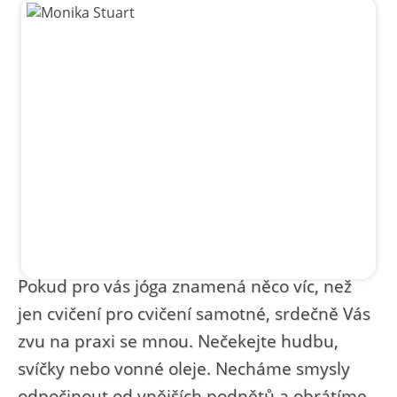
Pokud pro vás jóga znamená něco víc, než
jen cvičení pro cvičení samotné, srdečně Vás
zvu na praxi se mnou. Nečekejte hudbu,
svíčky nebo vonné oleje. Necháme smysly
odpočinout od vnějších podnětů a obrátíme