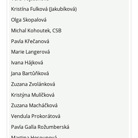
Kristína Fulková (Jakubíková)
Olga Skopalová
Michal Kohoutek, CSB
Pavla Křečanová
Marie Langerová
Ivana Hájková
Jana Bartůňková
Zuzana Zvolánková
Kristýna Mulíčková
Zuzana Macháčková
Vendula Prokorátová
Pavla Galla Rožumberská
Martina Hesounová