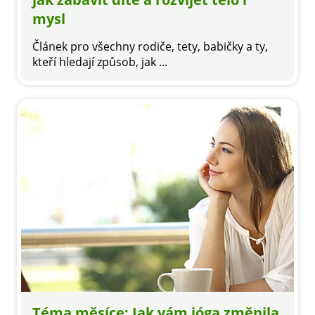
mysl
Článek pro všechny rodiče, tety, babičky a ty,
kteří hledají způsob, jak ...
Téma měsíce: Jak vám jóga změnila