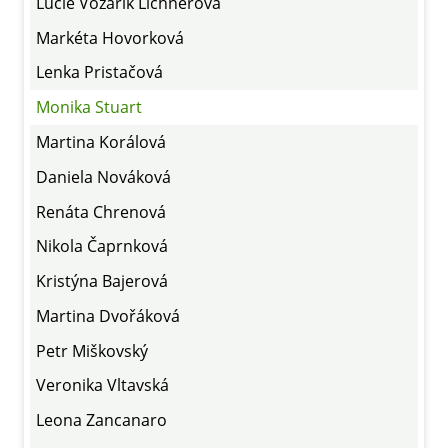
Lucie Vozárik Lichnerová
Markéta Hovorková
Lenka Pristačová
Monika Stuart
Martina Korálová
Daniela Nováková
Renáta Chrenová
Nikola Čaprnková
Kristýna Bajerová
Martina Dvořáková
Petr Miškovský
Veronika Vltavská
Leona Zancanaro