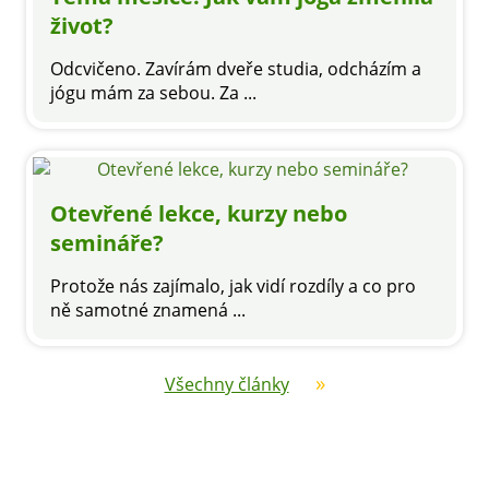
život?
Odcvičeno. Zavírám dveře studia, odcházím a
jógu mám za sebou. Za ...
Otevřené lekce, kurzy nebo
semináře?
Protože nás zajímalo, jak vidí rozdíly a co pro
ně samotné znamená ...
Všechny články