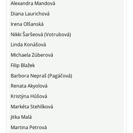
Alexandra Mandová
Diana Laurichová
Irena Olšanská
Nikki Šaršeová (Votrubová)
Linda Konášová
Michaela Zúberová
Filip Blažek
Barbora Nepraš (Pagáčová)
Renata Akyolová
Kristýna Hůšová
Markéta Stehlíková
Jitka Malá
Martina Petrová