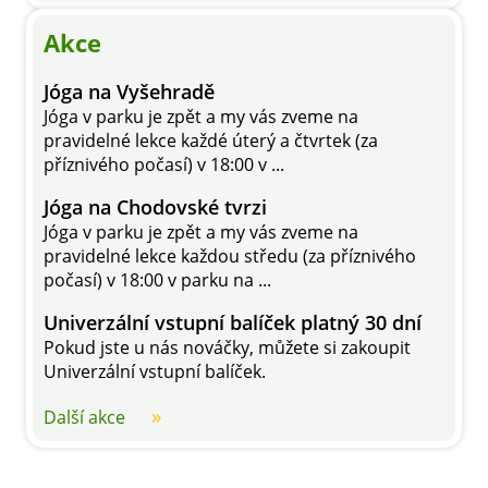
Akce
Jóga na Vyšehradě
Jóga v parku je zpět a my vás zveme na
pravidelné lekce každé úterý a čtvrtek (za
příznivého počasí) v 18:00 v ...
Jóga na Chodovské tvrzi
Jóga v parku je zpět a my vás zveme na
pravidelné lekce každou středu (za příznivého
počasí) v 18:00 v parku na ...
Univerzální vstupní balíček platný 30 dní
Pokud jste u nás nováčky, můžete si zakoupit
Univerzální vstupní balíček.
Další akce