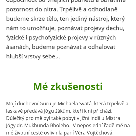
pozornost do nitra. Trpělivě a odhodlaně
budeme skrze tělo, ten jediný nástroj, který
nám to umožňuje, poznávat projevy dechu,
fyzické i psychofyzické projevy v různých
ásanách, budeme poznávat a odhalovat
hlubší vrstvy sebe...
Mé zkušenosti
Mojí duchovní Guru je Michaela Svatá, která trpělivě a
laskavě předává Jógu žákům, kteří k ní přichází.
Důležitý pro mě byl také pobyt v Jižní Indii u Mistra
Jógy dr. Mukhunda Bholeho. V neposlední řadě mě na
mé životní cestě ovlivnila paní Věra Vojtěchová.