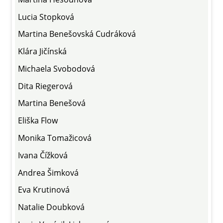
Lucia Stopková
Martina Benešovská Cudráková
Klára Jičínská
Michaela Svobodová
Dita Riegerová
Martina Benešová
Eliška Flow
Monika Tomažicová
Ivana Čížková
Andrea Šimková
Eva Krutinová
Natalie Doubková