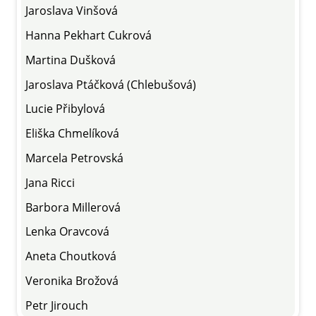
Jaroslava Vinšová
Hanna Pekhart Cukrová
Martina Dušková
Jaroslava Ptáčková (Chlebušová)
Lucie Přibylová
Eliška Chmelíková
Marcela Petrovská
Jana Ricci
Barbora Millerová
Lenka Oravcová
Aneta Choutková
Veronika Brožová
Petr Jirouch